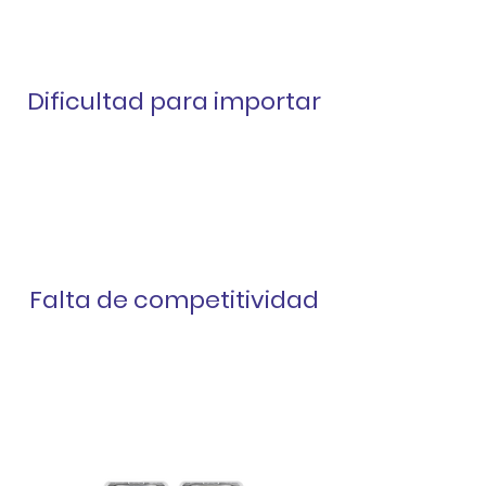
Dificultad para importar
Falta de competitividad