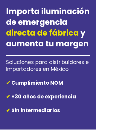
Importa iluminación
de emergencia
directa de fábrica
y
aumenta tu margen
Soluciones para distribuidores e
importadores en México
✔
Cumplimiento NOM
✔
+30 años de experiencia
✔
Sin intermediarios