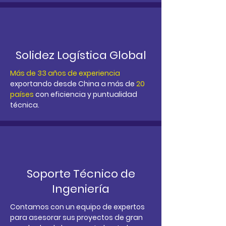
Solidez Logística Global
Más de 33 años de experiencia
exportando desde
China
a más de
20
países
con eficiencia y puntualidad
técnica.
Soporte Técnico de
Ingeniería
Contamos con un equipo de expertos
para asesorar sus proyectos de gran