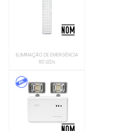
ILUMINAÇÃO DE EMERGÊNCIA
60 LEDs