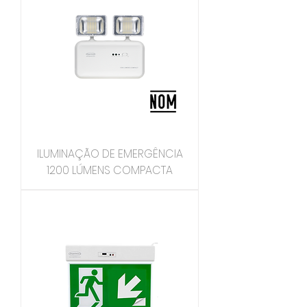
ILUMINAÇÃO DE EMERGÊNCIA
1200 LÚMENS COMPACTA