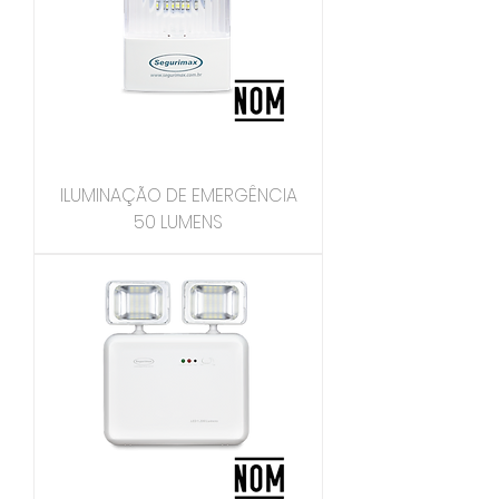
ILUMINAÇÃO DE EMERGÊNCIA
50 LUMENS