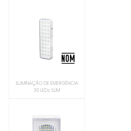
ILUMINAÇÃO DE EMERGÊNCIA
30 LEDs SLIM