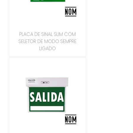
PLACA DE SINAL SLIM COM
SELETOR DE MODO SEMPRE
LIGADO