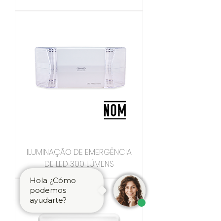
ILUMINAÇÃO DE EMERGÊNCIA
DE LED 300 LÚMENS
Hola ¿Cómo
podemos
ayudarte?