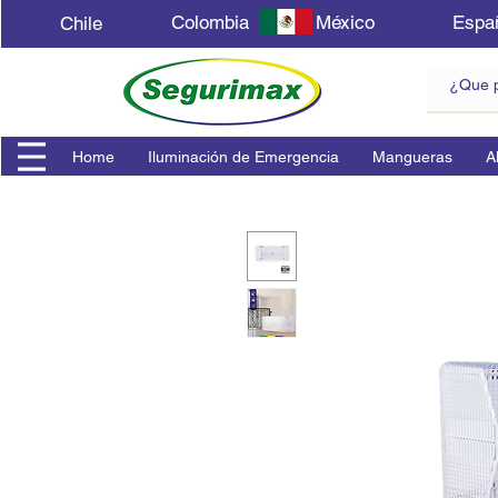
Colombia
México
Espa
Chile
Home
Iluminación de Emergencia
Mangueras
A