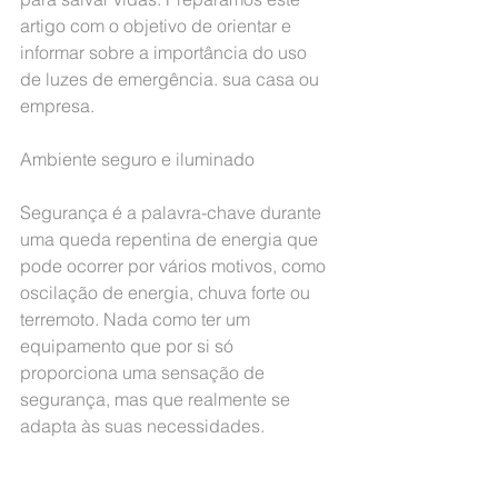
artigo com o objetivo de orientar e 
informar sobre a importância do uso 
de luzes de emergência. sua casa ou 
empresa.
Ambiente seguro e iluminado
Segurança é a palavra-chave durante 
uma queda repentina de energia que 
pode ocorrer por vários motivos, como 
oscilação de energia, chuva forte ou 
terremoto. Nada como ter um 
equipamento que por si só 
proporciona uma sensação de 
segurança, mas que realmente se 
adapta às suas necessidades.