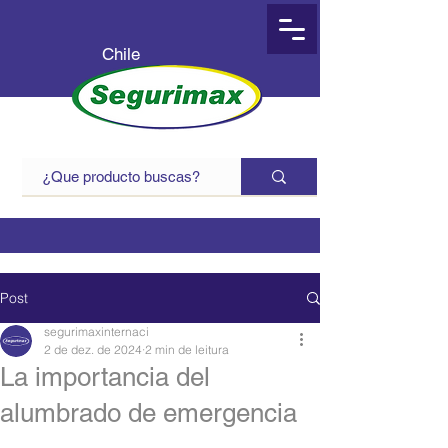
Chile
Post
segurimaxinternaci
2 de dez. de 2024
2 min de leitura
La importancia del
alumbrado de emergencia