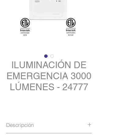
ILUMINACIÓN DE
EMERGENCIA 3000
LÚMENES - 24777
Descripción
La luminaria 3000 lúmenes 2 faros