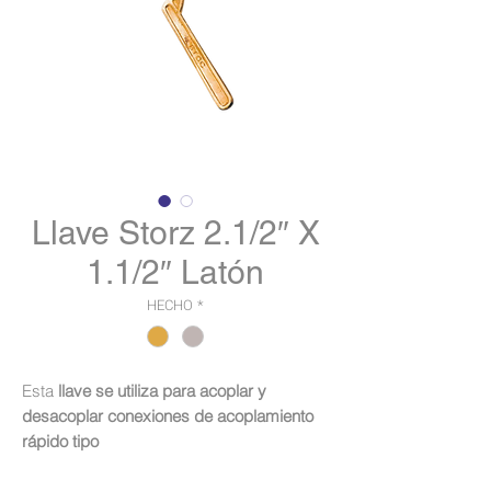
Llave Storz 2.1/2″ X
1.1/2″ Latón
HECHO
*
Esta
llave
se utiliza para acoplar y
desacoplar
conexiones
de acoplamiento
rápido tipo
Storz
,
ideal para
situaciones
de extinción