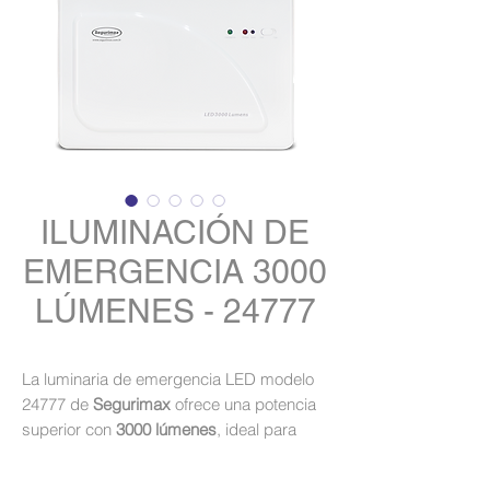
ILUMINACIÓN DE
EMERGENCIA 3000
LÚMENES - 24777
La luminaria de emergencia LED modelo
24777
de
Segurimax
ofrece una potencia
superior con
3000 lúmenes
, ideal para
espacios amplios y exigentes que
requieren iluminación intensa en