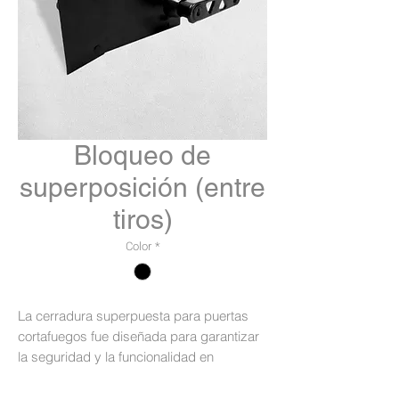
Bloqueo de
superposición (entre
tiros)
Color
*
La cerradura superpuesta para puertas
cortafuegos fue diseñada para garantizar
la seguridad y la funcionalidad en
entornos críticos. Permite el acceso
externo únicamente a quienes tengan la