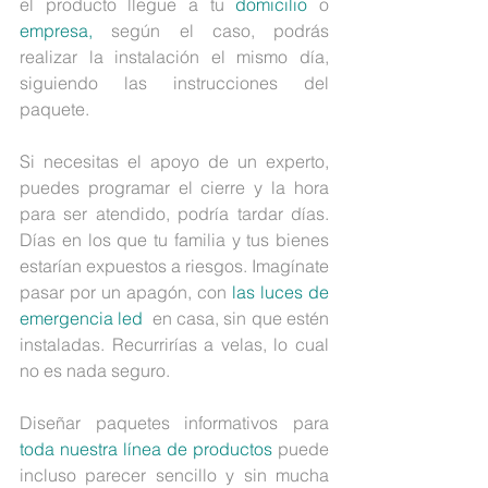
el producto llegue a tu 
domicilio
 o 
empresa,
 según el caso, podrás 
realizar la instalación el mismo día, 
siguiendo las instrucciones del 
paquete.
Si necesitas el apoyo de un experto, 
puedes programar el cierre y la hora 
para ser atendido, podría tardar días. 
Días en los que tu familia y tus bienes 
estarían expuestos a riesgos. Imagínate 
pasar por un apagón, con 
las luces de 
emergencia led
  en casa, sin que estén 
instaladas. Recurrirías a velas, lo cual 
no es nada seguro.
Diseñar paquetes informativos para 
toda nuestra línea de productos
 puede 
incluso parecer sencillo y sin mucha 