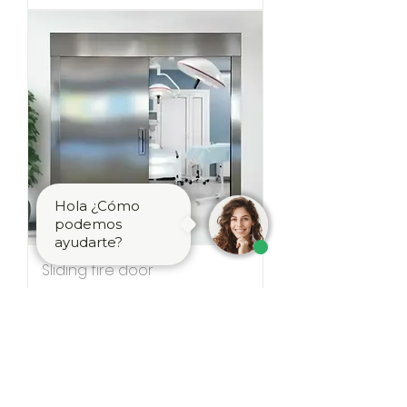
Hola ¿Cómo
podemos
ayudarte?
Sliding fire door